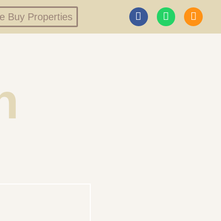
 Buy Properties
h