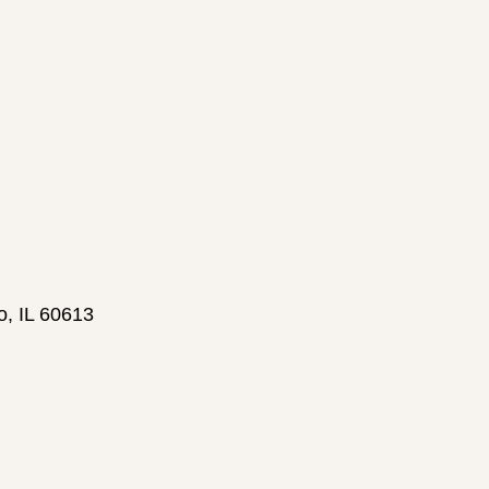
o, IL 60613