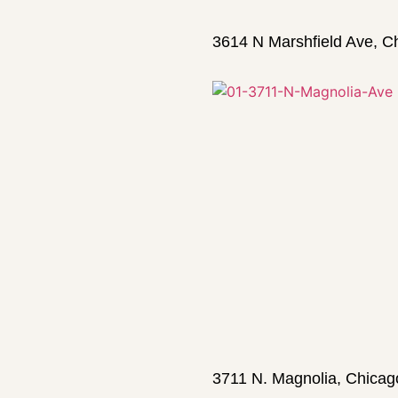
3614 N Marshfield Ave, C
3711 N. Magnolia, Chicag