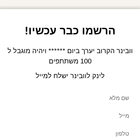
הרשמו כבר עכשיו!
וובינר הקרוב יערך ביום ****** ויהיה מוגבל ל
100 משתתפים
לינק לוובינר ישלח למייל